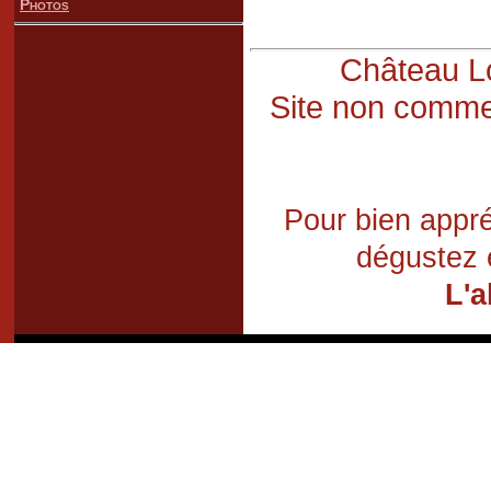
Photos
Château Lo
Site non commer
Pour bien appré
dégustez 
L'a