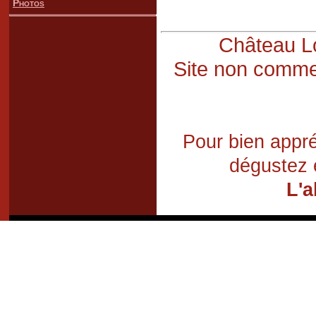
Photos
Château Lo
Site non commer
Pour bien appré
dégustez 
L'a