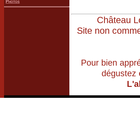
Photos
Château Lo
Site non commer
Pour bien appré
dégustez 
L'a