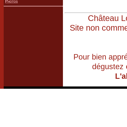
Photos
Château Lo
Site non commer
Pour bien appré
dégustez 
L'a