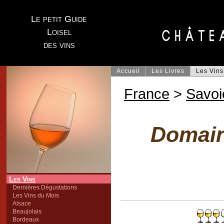
Le petit Guide
Loisel
des vins
Accueil
Les Livres
Les Vins
France
>
Savoi
Domaine
Les Vins
Dernières Dégustations
Les Vins du Mois
Alsace
Beaujolais
Bordeaux