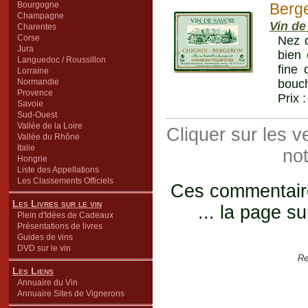
Bourgogne
Berg
Champagne
Vin de
Charentes
Corse
Nez d
Jura
bien 
Languedoc / Roussillon
fine 
Lorraine
Normandie
bouch
Provence
Prix 
Savoie
Sud-Ouest
Vallée de la Loire
Cliquer sur les 
Vallée du Rhône
Italie
not
Hongrie
Liste des Appellations
Les Classements Officiels
Ces commentaires
Les Livres sur le vin
... la page su
Plein d'Idées de Cadeaux
Présentations de livres
Guides de vins
DVD sur le vin
Re
Les Liens
Annuaire du Vin
Annuaire Sites de Vignerons