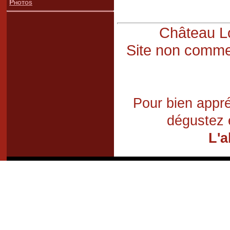
Photos
Château Lo
Site non commer
Pour bien appré
dégustez 
L'a