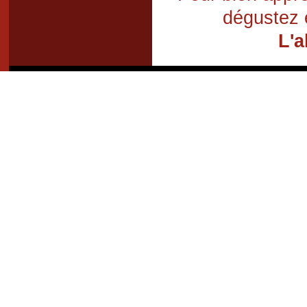
dégustez 
L'a