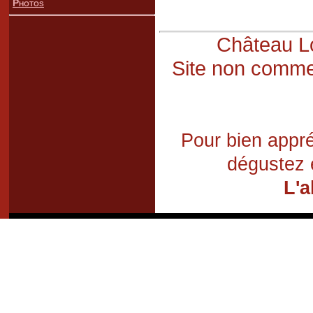
Photos
Château Lo
Site non commer
Pour bien appré
dégustez 
L'a