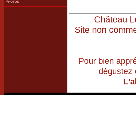
Photos
Château Lo
Site non commer
Pour bien appré
dégustez 
L'a