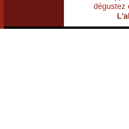
dégustez 
L'a