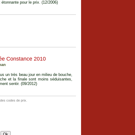
étonnante pour le prix. (12/2006)
ée Constance 2010
nan
us un très beau jour en milieu de bouche,
uche et la finale sont moins séduisantes,
ment sentir. (09/2012)
 des codes de prix.