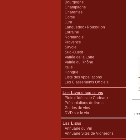
Bourgogne
Champagne
Charentes
Corse
Jura
Languedoc / Roussillon
Lorraine
Normandie
Provence
Savoie
Sud-Ouest
Vallée de la Loire
Vallée du Rhône
Italie
Hongrie
Liste des Appellations
Les Classements Officiels
Les Livres sur le vin
Plein d'Idées de Cadeaux
Présentations de livres
Guides de vins
DVD sur le vin
Ces
Les Liens
Annuaire du Vin
Annuaire Sites de Vignerons