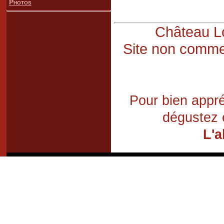
Photos
Château Lo
Site non commer
Pour bien appré
dégustez 
L'a