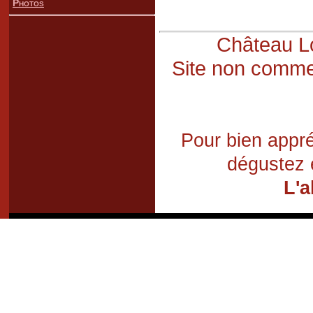
Photos
Château Lo
Site non commer
Pour bien appré
dégustez 
L'a