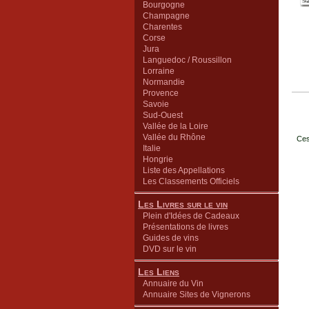
Bourgogne
Champagne
Charentes
Corse
Jura
Languedoc / Roussillon
Lorraine
Normandie
Provence
Savoie
Sud-Ouest
Vallée de la Loire
Vallée du Rhône
Ces
Italie
Hongrie
Liste des Appellations
Les Classements Officiels
Les Livres sur le vin
Plein d'Idées de Cadeaux
Présentations de livres
Guides de vins
DVD sur le vin
Les Liens
Annuaire du Vin
Annuaire Sites de Vignerons