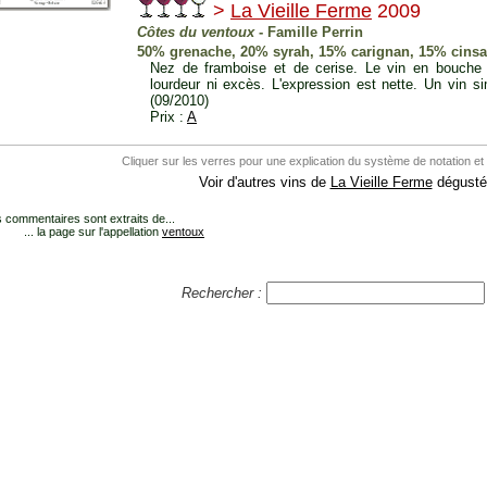
>
La Vieille Ferme
2009
Côtes du ventoux
- Famille Perrin
50% grenache, 20% syrah, 15% carignan, 15% cinsa
Nez de framboise et de cerise. Le vin en bouche e
lourdeur ni excès. L'expression est nette. Un vin sim
(09/2010)
Prix :
A
Cliquer sur les verres pour une explication du système de notation et
Voir d'autres vins de
La Vieille Ferme
dégustés
 commentaires sont extraits de...
... la page sur l'appellation
ventoux
Rechercher :