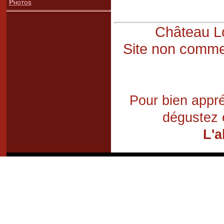
Photos
Château Lo
Site non commer
Pour bien appré
dégustez 
L'a