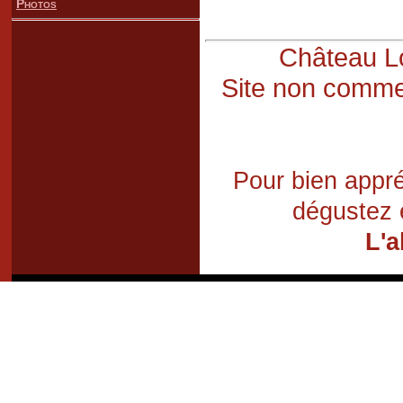
Photos
Château Lo
Site non commer
Pour bien appré
dégustez 
L'a