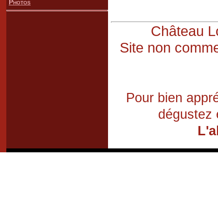
Photos
Château Lo
Site non commer
Pour bien appré
dégustez 
L'a