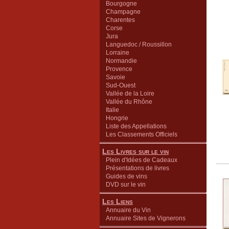
Bourgogne
Champagne
Charentes
Corse
Jura
Languedoc / Roussillon
Lorraine
Normandie
Provence
Savoie
Sud-Ouest
Vallée de la Loire
Vallée du Rhône
Italie
Hongrie
Liste des Appellations
Les Classements Officiels
Les Livres sur le vin
Plein d'Idées de Cadeaux
Présentations de livres
Guides de vins
DVD sur le vin
Les Liens
Annuaire du Vin
Annuaire Sites de Vignerons