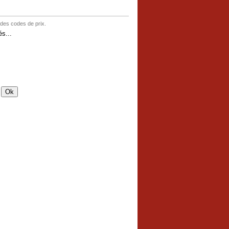
 des codes de prix.
s...