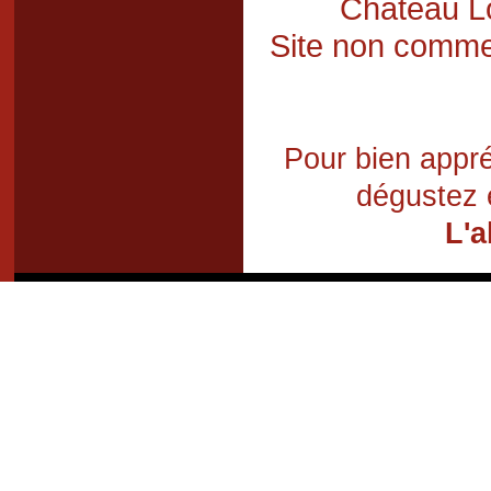
Château Lo
Site non commer
Pour bien appré
dégustez 
L'a