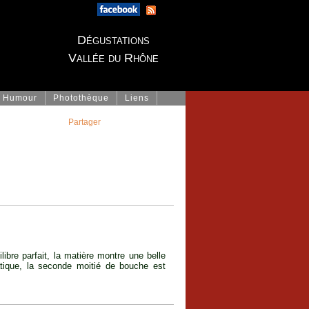
Dégustations
Vallée du Rhône
Humour
Photothèque
Liens
Partager
ilibre parfait, la matière montre une belle
tique, la seconde moitié de bouche est