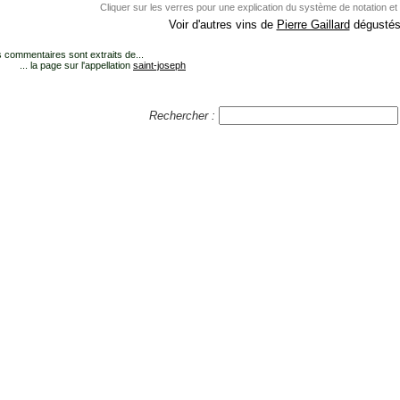
Cliquer sur les verres pour une explication du système de notation et
Voir d'autres vins de
Pierre Gaillard
dégustés.
 commentaires sont extraits de...
... la page sur l'appellation
saint-joseph
Rechercher :