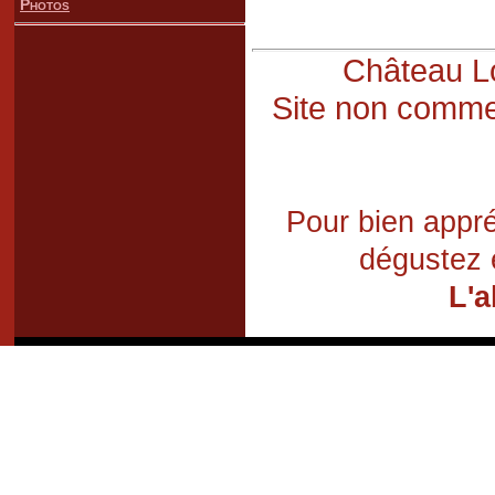
Photos
Château Lo
Site non commer
Pour bien appré
dégustez 
L'a