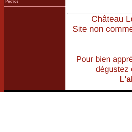
Photos
Château Lo
Site non commer
Pour bien appré
dégustez 
L'a