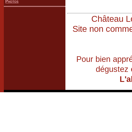
Photos
Château Lo
Site non commer
Pour bien appré
dégustez 
L'a