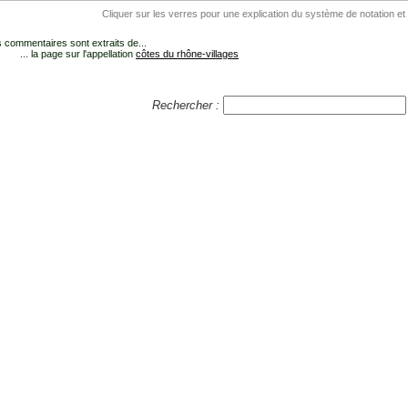
Cliquer sur les verres pour une explication du système de notation et
 commentaires sont extraits de...
... la page sur l'appellation
côtes du rhône-villages
Rechercher :