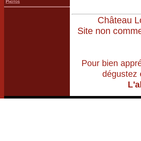
Photos
Château Lo
Site non commer
Pour bien appré
dégustez 
L'a