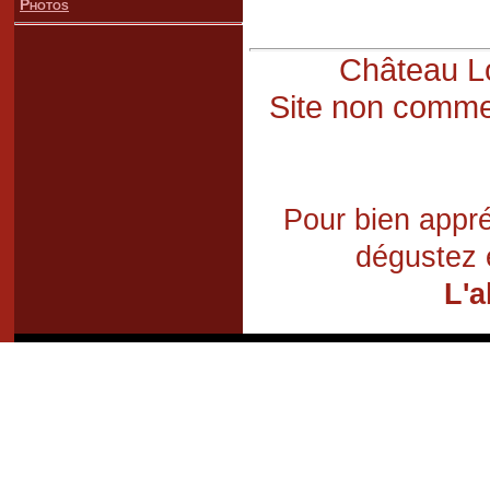
Photos
Château Lo
Site non commer
Pour bien appré
dégustez 
L'a