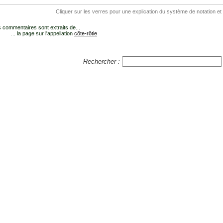
Cliquer sur les verres pour une explication du système de notation et
 commentaires sont extraits de...
... la page sur l'appellation
côte-rôtie
Rechercher :