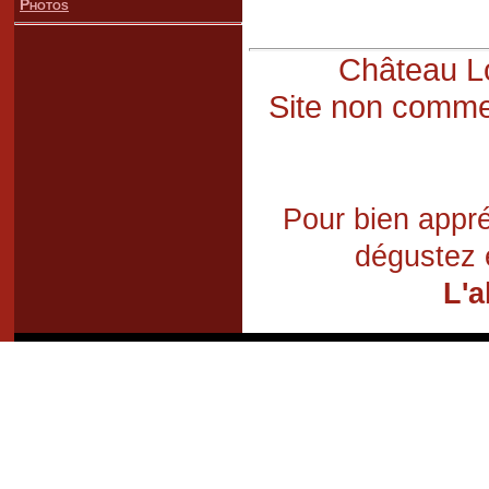
Photos
Château Lo
Site non commer
Pour bien appré
dégustez 
L'a