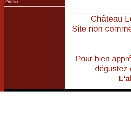
Photos
Château Lo
Site non commer
Pour bien appré
dégustez 
L'a