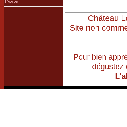
Photos
Château Lo
Site non commer
Pour bien appré
dégustez 
L'a