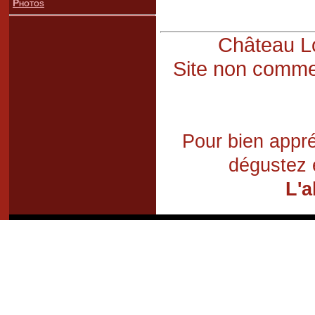
Photos
Château Lo
Site non commer
Pour bien appré
dégustez 
L'a