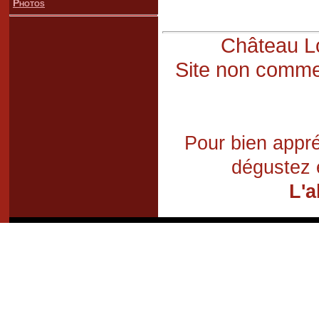
Photos
Château Lo
Site non commer
Pour bien appré
dégustez 
L'a