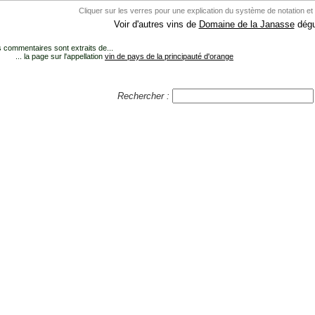
Cliquer sur les verres pour une explication du système de notation et
Voir d'autres vins de
Domaine de la Janasse
dégu
 commentaires sont extraits de...
... la page sur l'appellation
vin de pays de la principauté d'orange
Rechercher :