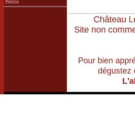
Photos
Château Lo
Site non commer
Pour bien appré
dégustez 
L'a