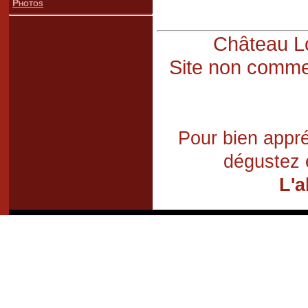
Photos
Château Lo
Site non commer
Pour bien appré
dégustez 
L'a