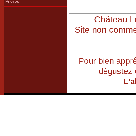
Photos
Château Lo
Site non commer
Pour bien appré
dégustez 
L'a