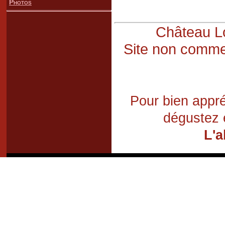
Photos
Château Lo
Site non commer
Pour bien appré
dégustez 
L'a