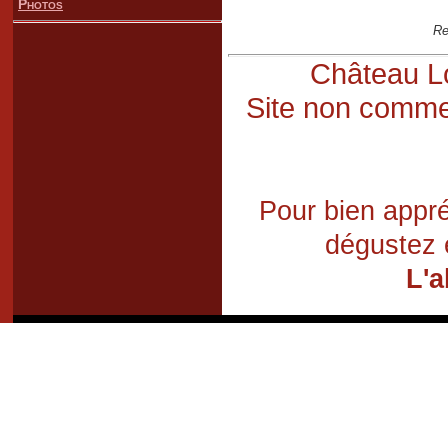
Photos
Re
Château Lo
Site non commer
Pour bien appré
dégustez 
L'a