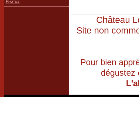
Photos
Château Lo
Site non commer
Pour bien appré
dégustez 
L'a