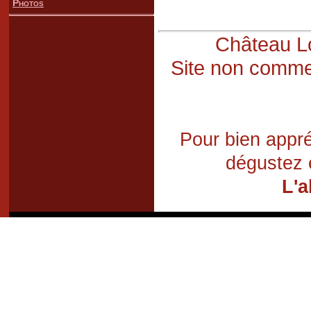
Photos
Château Lo
Site non commer
Pour bien appré
dégustez 
L'a