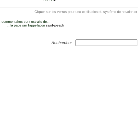
Cliquer sur les verres pour une explication du système de notation et
 commentaires sont extraits de...
... la page sur l'appellation
saint-joseph
Rechercher :