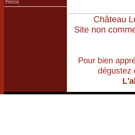
Photos
Château Lo
Site non commer
Pour bien appré
dégustez 
L'a