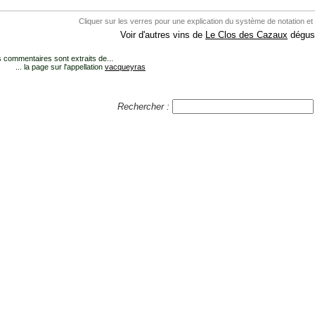
Cliquer sur les verres pour une explication du système de notation et
Voir d'autres vins de
Le Clos des Cazaux
dégust
 commentaires sont extraits de...
... la page sur l'appellation
vacqueyras
Rechercher :