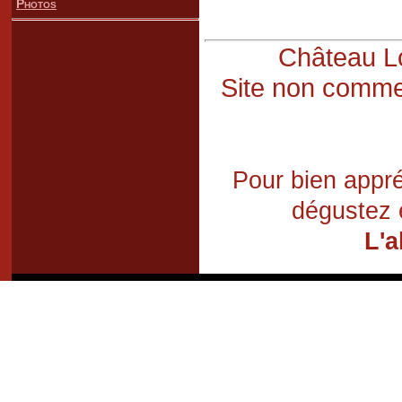
Photos
Château Lo
Site non commer
Pour bien appré
dégustez 
L'a