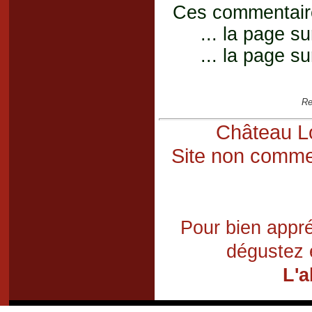
Ces commentaires
... la page su
... la page su
Re
Château Lo
Site non commer
Pour bien appré
dégustez 
L'a