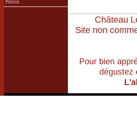
Photos
Château Lo
Site non commer
Pour bien appré
dégustez 
L'a