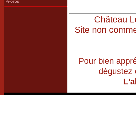
Photos
Château Lo
Site non commer
Pour bien appré
dégustez 
L'a