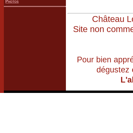
Photos
Château Lo
Site non commer
Pour bien appré
dégustez 
L'a