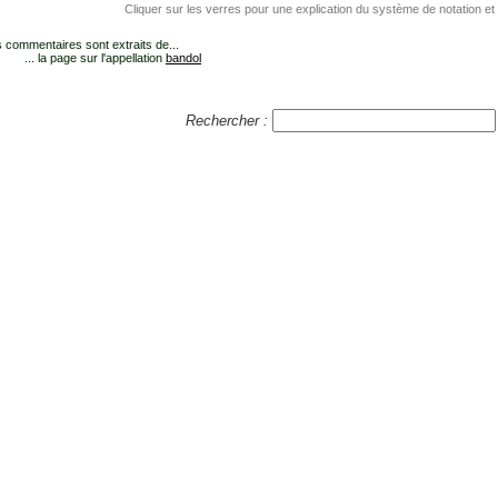
Cliquer sur les verres pour une explication du système de notation et
 commentaires sont extraits de...
... la page sur l'appellation
bandol
Rechercher :