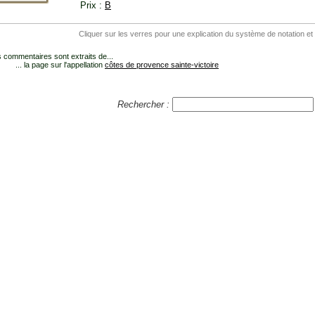
Prix :
B
Cliquer sur les verres pour une explication du système de notation et
 commentaires sont extraits de...
... la page sur l'appellation
côtes de provence sainte-victoire
Rechercher :