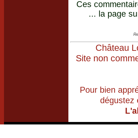
Ces commentaires
... la page su
Re
Château Lo
Site non commer
Pour bien appré
dégustez 
L'a